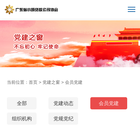
当前位置：
首页
>
党建之窗
>
会员党建
全部
党建动态
会员党建
组织机构
党规党纪